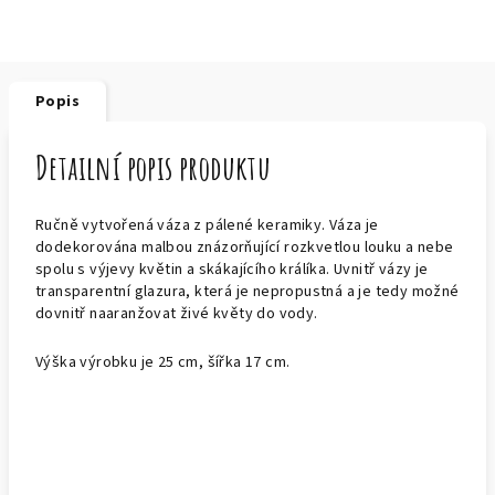
Popis
Detailní popis produktu
Ručně vytvořená váza z pálené keramiky. Váza je
dodekorována malbou znázorňující rozkvetlou louku a nebe
spolu s výjevy květin a skákajícího králíka. Uvnitř vázy je
transparentní glazura, která je nepropustná a je tedy možné
dovnitř naaranžovat živé květy do vody.
Výška výrobku je 25 cm, šířka 17 cm.