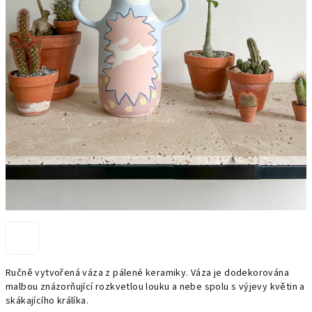
Ručně vytvořená váza z pálené keramiky. Váza je dodekorována
malbou znázorňující rozkvetlou louku a nebe spolu s výjevy květin a
skákajícího králíka.