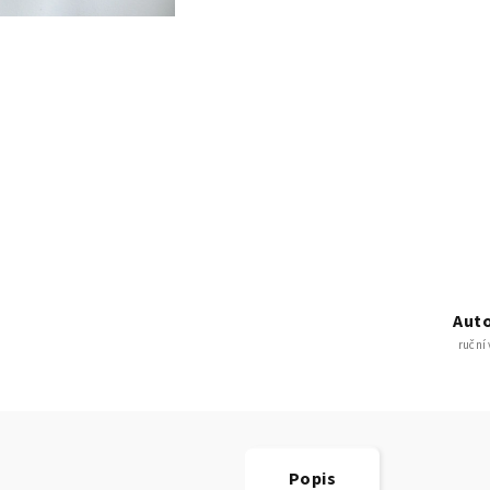
Auto
ruční
Popis