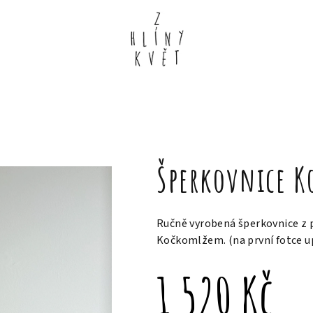
Šperkovnice 
Ručně vyrobená šperkovnice z
Kočkomlžem. (na první fotce u
1 520 Kč