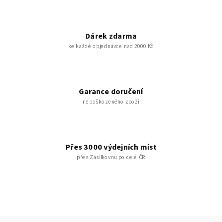
Dárek zdarma
ke každé objednávce nad 2000 Kč
Garance doručení
nepoškozeného zboží
Přes 3000 výdejních míst
přes Zásilkovnu po celé ČR