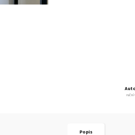
Auto
ruční
Popis