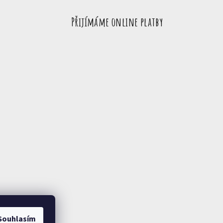
Přijímáme online platby
Souhlasím