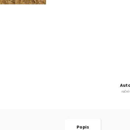
Auto
ruční
Popis