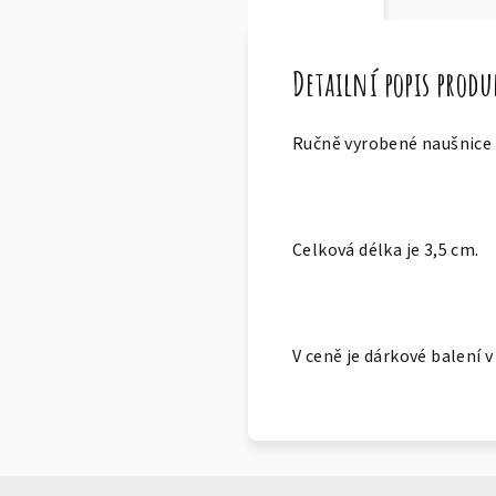
Detailní popis prod
Ručně vyrobené naušnice z
Celková délka je 3,5 cm.
V ceně je dárkové balení 