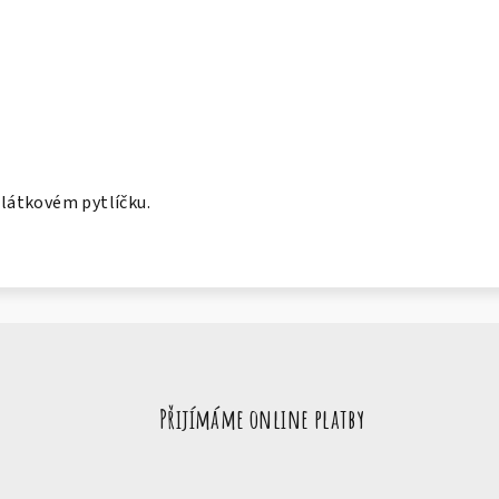
v látkovém pytlíčku.
Přijímáme online platby