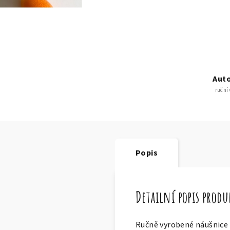
Auto
ruční
Popis
Detailní popis prod
Ručně vyrobené náušnice z