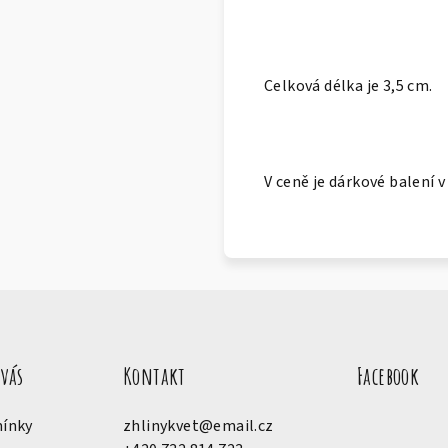
Celková délka je 3,5 cm.
V ceně je dárkové balení 
 vás
Kontakt
Facebook
ínky
zhlinykvet
@
email.cz