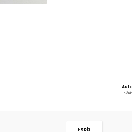
Auto
ruční
Popis