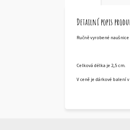
Detailní popis prod
Ručně vyrobené naušnice z
Celková délka je 2,5 cm.
V ceně je dárkové balení 