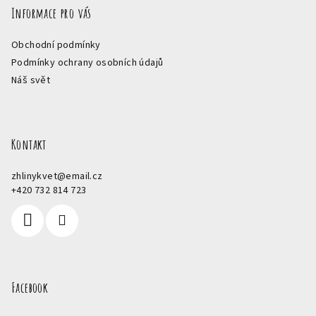
Informace pro vás
Obchodní podmínky
Podmínky ochrany osobních údajů
Náš svět
Kontakt
zhlinykvet
@
email.cz
+420 732 814 723
Facebook