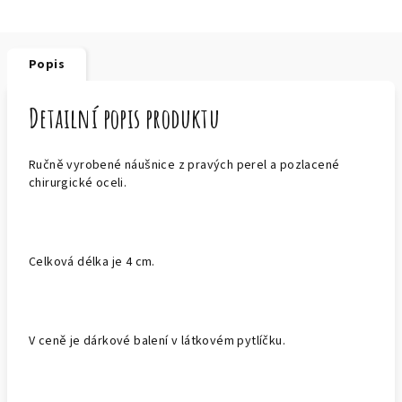
Popis
Detailní popis produktu
Ručně vyrobené náušnice z pravých perel a pozlacené
chirurgické oceli.
Celková délka je 4 cm.
V ceně je dárkové balení v látkovém pytlíčku.