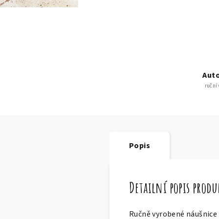
Auto
ruční
Popis
Detailní popis prod
Ručně vyrobené náušnice z