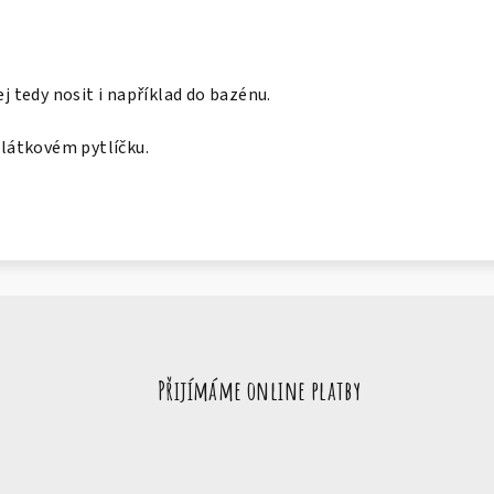
ej tedy nosit i například do bazénu.
v látkovém pytlíčku.
Přijímáme online platby