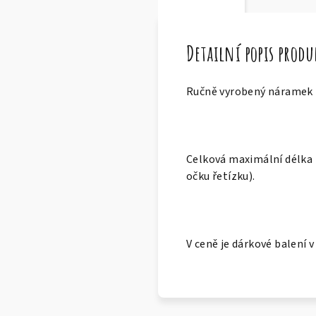
Detailní popis prod
Ručně vyrobený náramek z 
Celková maximální délka 
očku řetízku).
V ceně je dárkové balení 