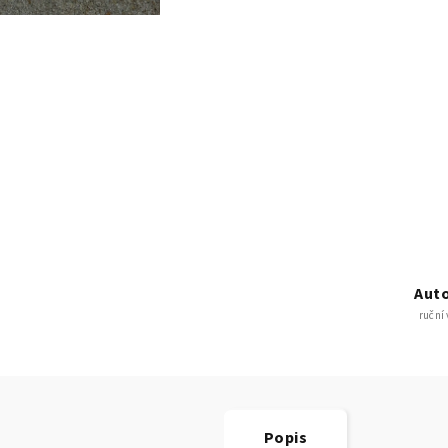
Auto
ruční
Popis