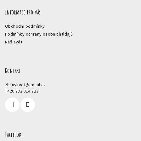
Informace pro vás
Obchodní podmínky
Podmínky ochrany osobních údajů
Náš svět
Kontakt
zhlinykvet
@
email.cz
+420 732 814 723
Facebook