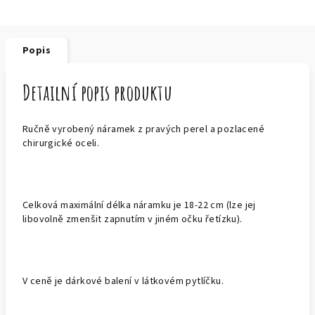
Popis
Detailní popis produktu
Ručně vyrobený náramek z pravých perel a pozlacené
chirurgické oceli.
Celková maximální délka náramku je 18-22 cm (lze jej
libovolně zmenšit zapnutím v jiném očku řetízku).
V ceně je dárkové balení v látkovém pytlíčku.