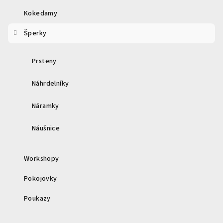
í
Kokedamy
Šperky
Prsteny
Náhrdelníky
Náramky
Náušnice
Workshopy
Pokojovky
Poukazy