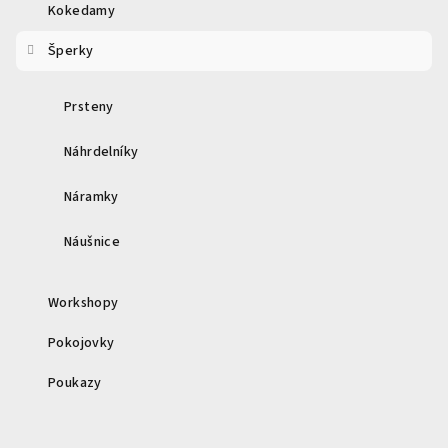
í
Kokedamy
Šperky
Prsteny
Náhrdelníky
Náramky
Náušnice
Workshopy
Pokojovky
Poukazy