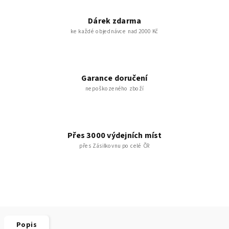
Dárek zdarma
ke každé objednávce nad 2000 Kč
Garance doručení
nepoškozeného zboží
Přes 3000 výdejních míst
přes Zásilkovnu po celé ČR
Popis