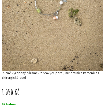
Ručně vyrobený náramek z pravých perel, minerálních kamenů a z
chirurgické oceli.
1 050 Kč
Měrná
Skladem