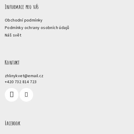
Informace pro vás
Obchodní podmínky
Podmínky ochrany osobních údajů
Náš svět
Kontakt
zhlinykvet
@
email.cz
+420 732 814 723
Facebook