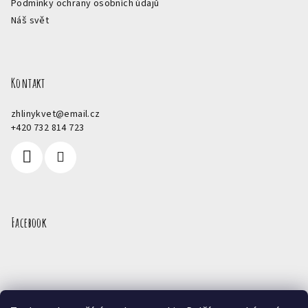
Podmínky ochrany osobních údajů
Náš svět
Kontakt
zhlinykvet
@
email.cz
+420 732 814 723
Facebook
Přijímáme online platby