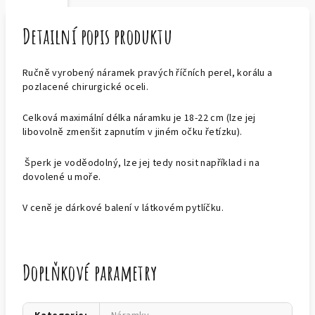
Detailní popis produktu
Ručně vyrobený náramek pravých říčních perel, korálu a
pozlacené chirurgické oceli.
Celková maximální délka náramku je 18-22 cm (lze jej
libovolně zmenšit zapnutím v jiném očku řetízku).
Šperk je voděodolný, lze jej tedy nosit například i na
dovolené u moře.
V ceně je dárkové balení v látkovém pytlíčku.
Doplňkové parametry