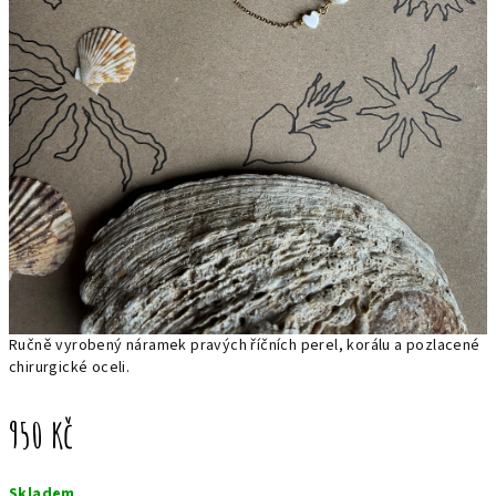
Ručně vyrobený náramek pravých říčních perel, korálu a pozlacené
chirurgické oceli.
950 Kč
Měrná
Skladem