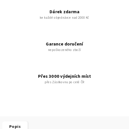
Dárek zdarma
ke každé objednávce nad 2000 Kč
Garance doručení
nepoškozeného zboží
Přes 3000 výdejních míst
přes Zásilkovnu po celé ČR
Popis