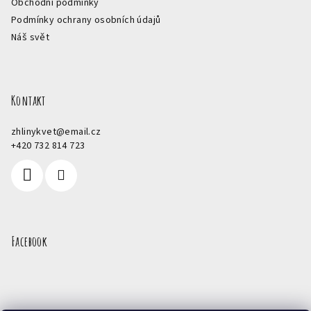
Obchodní podmínky
Podmínky ochrany osobních údajů
Náš svět
Kontakt
zhlinykvet
@
email.cz
+420 732 814 723
Facebook