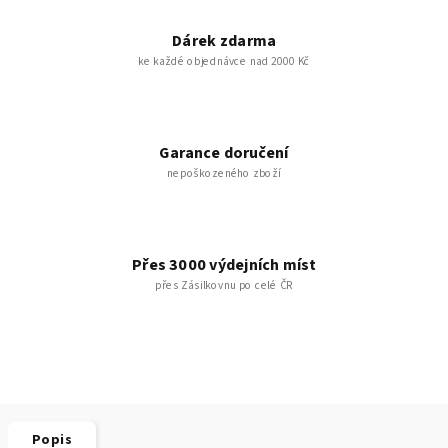
Dárek zdarma
ke každé objednávce nad 2000 Kč
Garance doručení
nepoškozeného zboží
Přes 3000 výdejních míst
přes Zásilkovnu po celé ČR
Popis