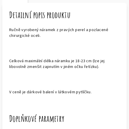
Detailní popis produktu
Ručně vyrobený náramek z pravých perel a pozlacené
chirurgické oceli.
Celková maximální délka náramku je 18-23 cm (lze jej
libovolně zmenšit zapnutím v jiném očku řetízku).
V ceně je dárkové balení v látkovém pytlíčku.
Doplňkové parametry