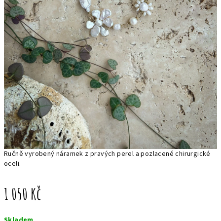
Ručně vyrobený náramek z pravých perel a pozlacené chirurgické
oceli.
1 050 Kč
Měrná
Skladem