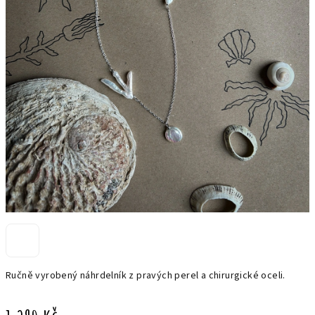
Ručně vyrobený náhrdelník z pravých perel a chirurgické oceli.