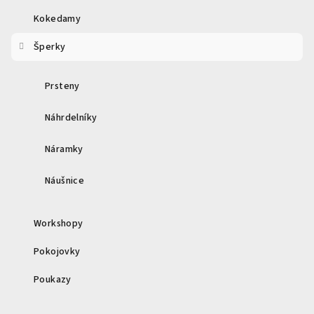
í
Kokedamy
Šperky
Prsteny
Náhrdelníky
Náramky
Náušnice
Workshopy
Pokojovky
Poukazy