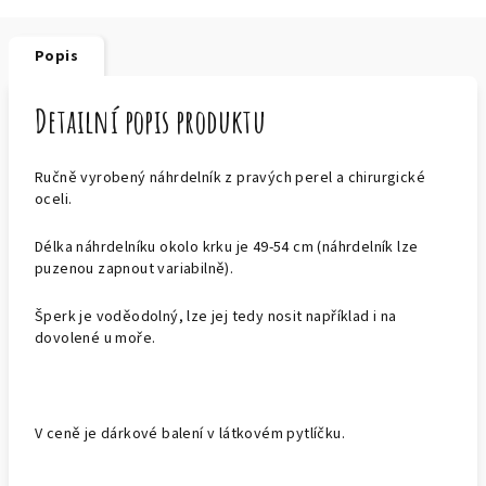
Popis
Detailní popis produktu
Ručně vyrobený náhrdelník z pravých perel a chirurgické
oceli.
Délka náhrdelníku okolo krku je 49-54 cm (náhrdelník lze
puzenou zapnout variabilně).
Šperk je voděodolný, lze jej tedy nosit například i na
dovolené u moře.
V ceně je dárkové balení v látkovém pytlíčku.