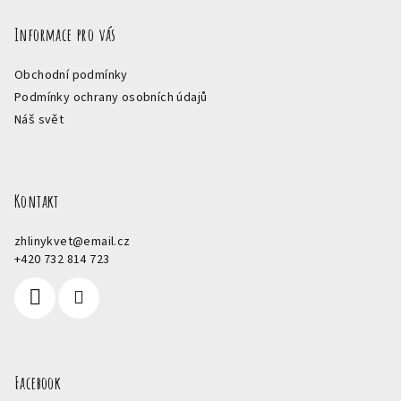
Informace pro vás
Obchodní podmínky
Podmínky ochrany osobních údajů
Náš svět
Kontakt
zhlinykvet
@
email.cz
+420 732 814 723
Facebook