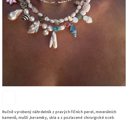
Ručně vyrobený náhrdelník z pravých říčních perel, minerálních
kamenů, mušlí ,keramiky, skla a z pozlacené chirurgické oceli.