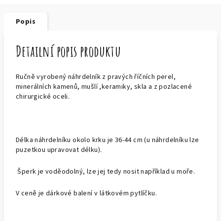
Popis
Detailní popis produktu
Ručně vyrobený náhrdelník z pravých říčních perel,
minerálních kamenů, mušlí ,keramiky, skla a z pozlacené
chirurgické oceli.
Délka náhrdelníku okolo krku je 36-44 cm (u náhrdelníku lze
puzetkou upravovat délku).
Šperk je voděodolný, lze jej tedy nosit například u moře.
V ceně je dárkové balení v látkovém pytlíčku.