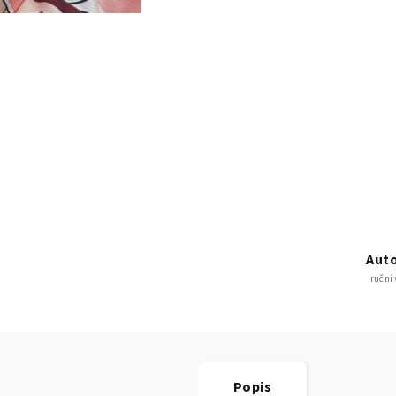
Auto
ruční
Popis