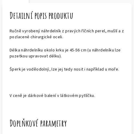
Detailní popis produktu
Ručně vyrobený náhrdelník z pravých říčních perel, mušlí a z
pozlacené chirurgické oceli.
Délka náhrdelníku okolo krku je 45-56 cm (u náhrdelníku lze
puzetkou upravovat délku).
Šperk je voděodolný, lze jej tedy nosit i například u moře.
V ceně je dárkové balení v látkovém pytlíčku.
Doplňkové parametry