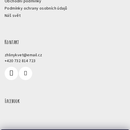
Obchodní podmínky
Podmínky ochrany osobních údajů
Náš svět
Kontakt
zhlinykvet
@
email.cz
+420 732 814 723
Facebook