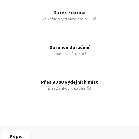
Dárek zdarma
ke každé objednávce nad 2000 Kč
Garance doručení
nepoškozeného zboží
Přes 3000 výdejních míst
přes Zásilkovnu po celé ČR
Popis