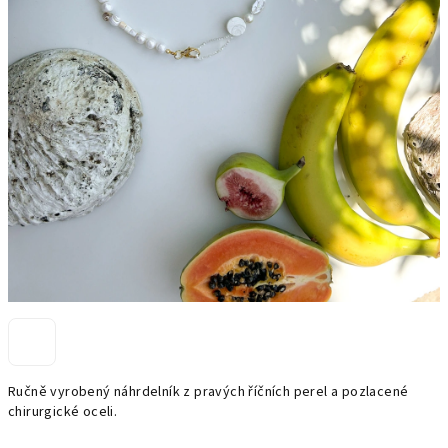
Ručně vyrobený náhrdelník z pravých říčních perel a pozlacené
chirurgické oceli.