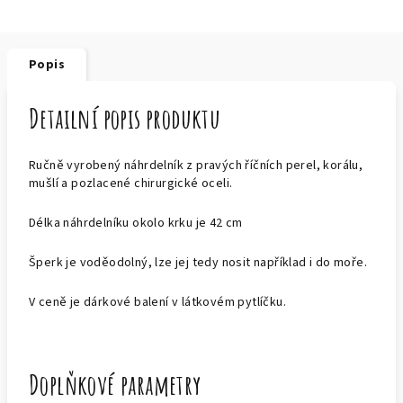
Popis
Detailní popis produktu
Ručně vyrobený náhrdelník z pravých říčních perel, korálu,
mušlí a pozlacené chirurgické oceli.
Délka náhrdelníku okolo krku je 42 cm
Šperk je voděodolný, lze jej tedy nosit například i do moře.
V ceně je dárkové balení v látkovém pytlíčku.
Doplňkové parametry