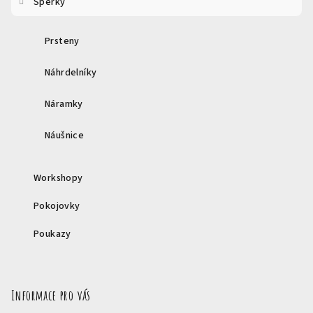
Šperky
Prsteny
Náhrdelníky
Náramky
Náušnice
Workshopy
Pokojovky
Poukazy
Informace pro vás