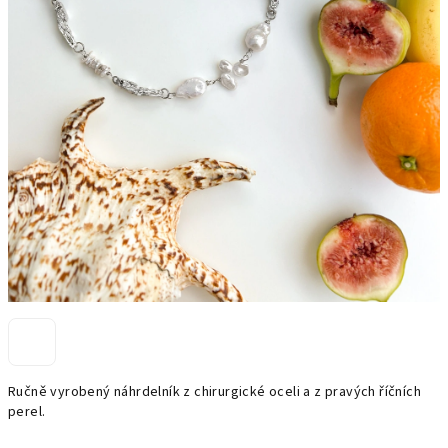
Ručně vyrobený náhrdelník z chirurgické oceli a z pravých říčních
perel.