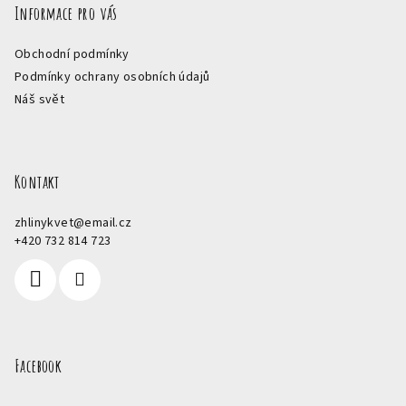
Informace pro vás
Obchodní podmínky
Podmínky ochrany osobních údajů
Náš svět
Kontakt
zhlinykvet
@
email.cz
+420 732 814 723
Facebook