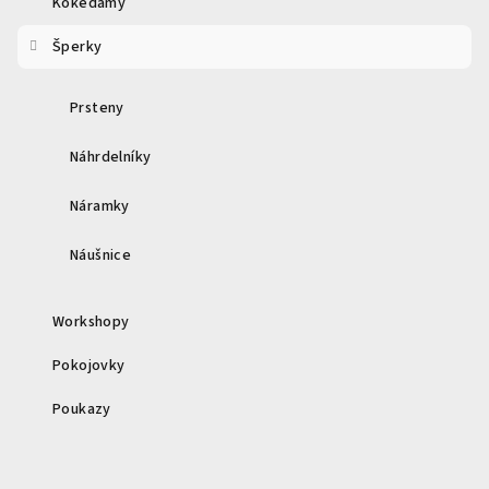
Kokedamy
Šperky
Prsteny
Náhrdelníky
Náramky
Náušnice
Workshopy
Pokojovky
Poukazy