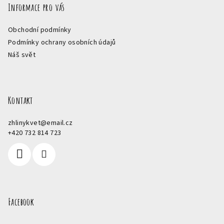
Informace pro vás
Obchodní podmínky
Podmínky ochrany osobních údajů
Náš svět
Kontakt
zhlinykvet
@
email.cz
+420 732 814 723
Facebook