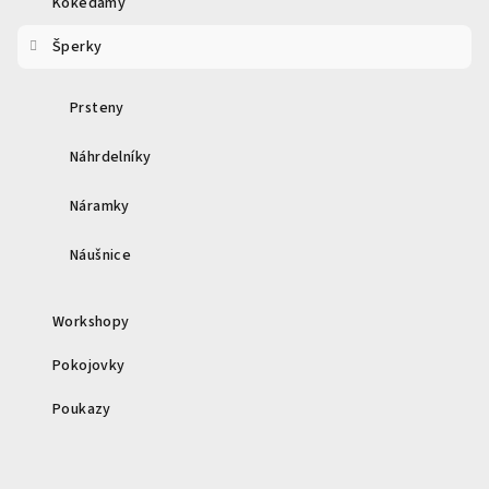
Kokedamy
Šperky
Prsteny
Náhrdelníky
Náramky
Náušnice
Workshopy
Pokojovky
Poukazy