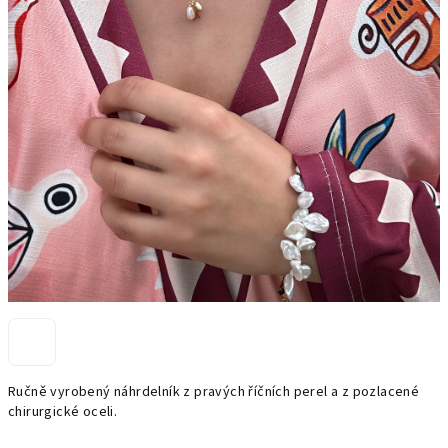
Ručně vyrobený náhrdelník z pravých říčních perel a z pozlacené
chirurgické oceli.