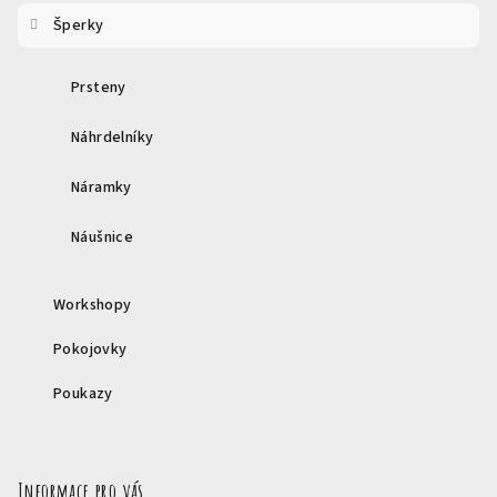
Šperky
Prsteny
Náhrdelníky
Náramky
Náušnice
Workshopy
Pokojovky
Poukazy
Informace pro vás