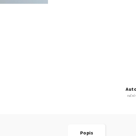
Auto
ruční
Popis