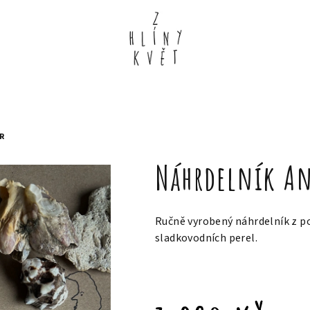
R
Náhrdelník A
Ručně vyrobený náhrdelník z po
sladkovodních perel.