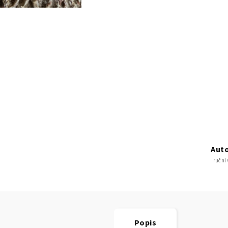
Auto
ruční
Popis