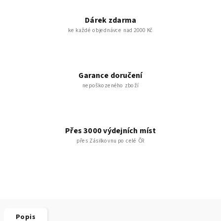
Dárek zdarma
ke každé objednávce nad 2000 Kč
Garance doručení
nepoškozeného zboží
Přes 3000 výdejních míst
přes Zásilkovnu po celé ČR
Popis