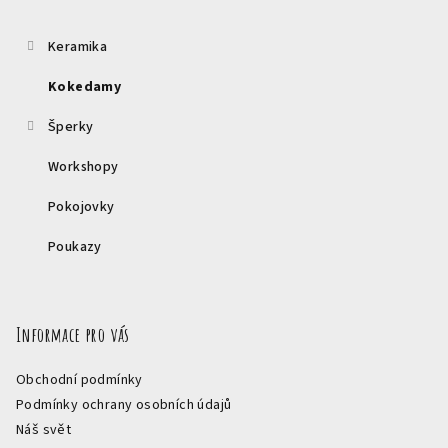
a
t
Keramika
í
Kokedamy
Šperky
Workshopy
Pokojovky
Poukazy
Informace pro vás
Obchodní podmínky
Podmínky ochrany osobních údajů
Náš svět