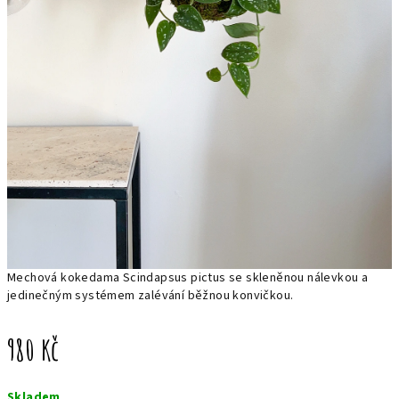
Mechová kokedama Scindapsus pictus se skleněnou nálevkou a
jedinečným systémem zalévání běžnou konvičkou.
980 Kč
Měrná
Skladem