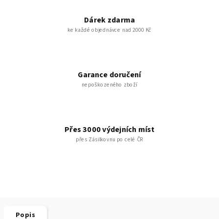
Dárek zdarma
ke každé objednávce nad 2000 Kč
Garance doručení
nepoškozeného zboží
Přes 3000 výdejních míst
přes Zásilkovnu po celé ČR
Popis