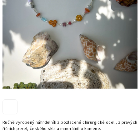
Ručně vyrobený náhrdelník z pozlacené chirurgické oceli, z pravých
říčních perel, českého skla a minerálního kamene.