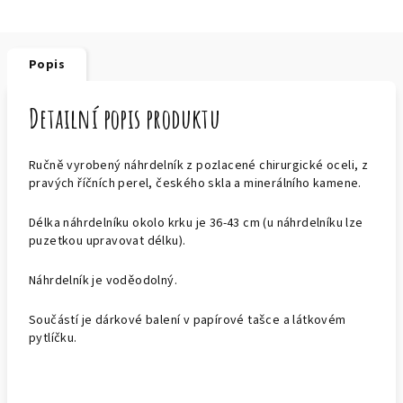
Popis
Detailní popis produktu
Ručně vyrobený náhrdelník z pozlacené chirurgické oceli, z
pravých říčních perel, českého skla a minerálního kamene.
Délka náhrdelníku okolo krku je 36-43 cm (u náhrdelníku lze
puzetkou upravovat délku).
Náhrdelník je voděodolný.
Součástí je dárkové balení v papírové tašce a látkovém
pytlíčku.