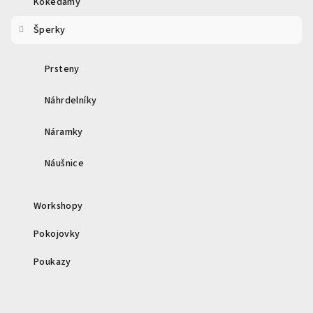
Kokedamy
Šperky
Prsteny
Náhrdelníky
Náramky
Náušnice
Workshopy
Pokojovky
Poukazy