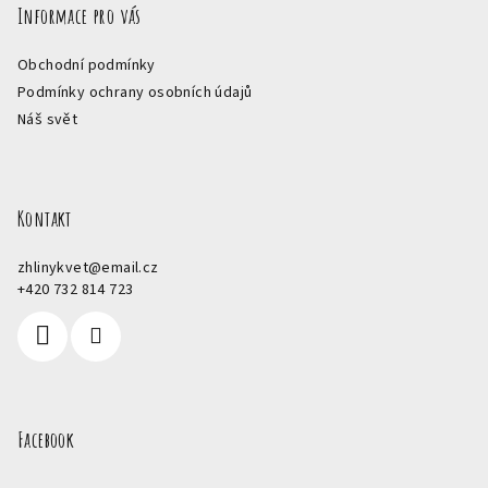
Informace pro vás
Obchodní podmínky
Podmínky ochrany osobních údajů
Náš svět
Kontakt
zhlinykvet
@
email.cz
+420 732 814 723
Facebook